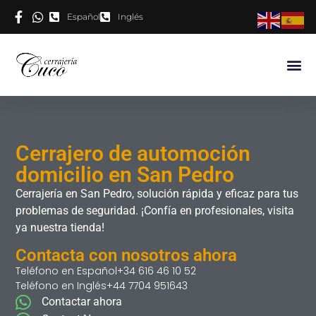
Español
Inglés
Cerrajero de automoción
domicilio en San Pedro
Cerrajería en San Pedro, solución rápida y eficaz para tus
problemas de seguridad. ¡Confía en profesionales, visita
ya nuestra tienda!
Contacta con nosotros ahora
Teléfono en Español
+34 616 46 10 52
Teléfono en Inglés
+44 7704 951643
Contactar ahora