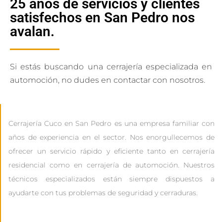
25 años de servicios y clientes
satisfechos en San Pedro nos
avalan.
Si estás buscando una cerrajería especializada en
automoción, no dudes en contactar con nosotros.
Cerrajería Cuco en San Pedro es una empresa familiar con
años de experiencia en el sector. Nos enorgullecemos de
ofrecer un servicio rápido y eficiente tanto en cerrajería
residencial como en cerrajería de automoción. Nuestros
técnicos especializados están siempre dispuestos a
ayudarte con tus problemas de seguridad y cerraduras.