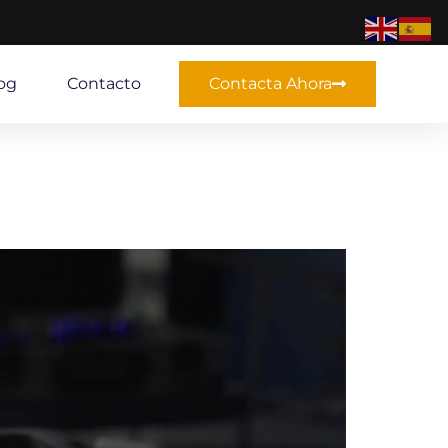
og
Contacto
Contacta Ahora