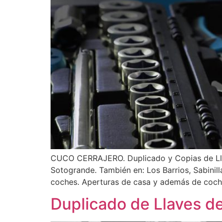
CUCO CERRAJERO. Duplicado y Copias de Llav
Sotogrande. También en: Los Barrios, Sabinil
coches. Aperturas de casa y además de coches
Duplicado de Llaves d