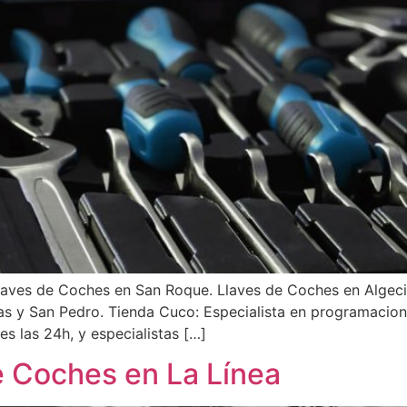
es de Coches en San Roque. Llaves de Coches en Algecira
las y San Pedro. Tienda Cuco: Especialista en programacio
 las 24h, y especialistas […]
e Coches en La Línea