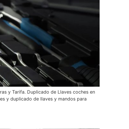
s y Tarifa. Duplicado de Llaves coches en
nes y duplicado de llaves y mandos para